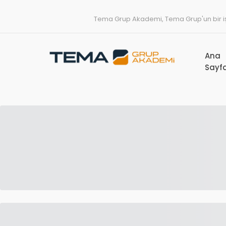
Tema Grup Akademi, Tema Grup'un bir işt
Ana
Sayf