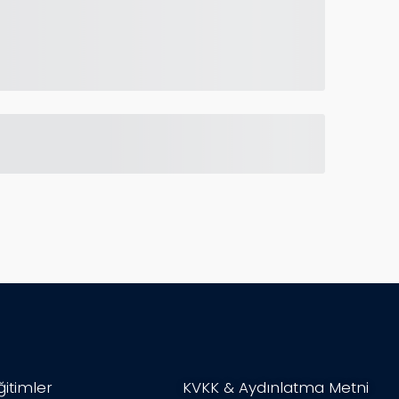
ğitimler
KVKK & Aydınlatma Metni