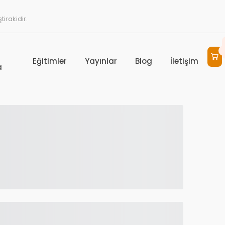
irakidir.
Eğitimler
Yayınlar
Blog
İletişim
a